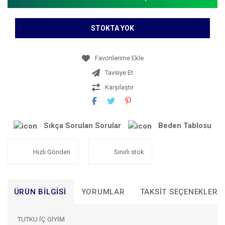
STOKTA YOK
Tavsiye Et
Karşılaştır
Sıkça Sorulan Sorular
Beden Tablosu
Hızlı Gönderi
Sınırlı stok
ÜRÜN BILGISI
YORUMLAR
TAKSIT SEÇENEKLERI
TUTKU İÇ GİYİM