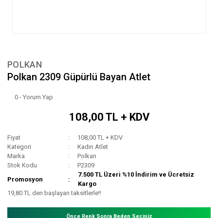
POLKAN
Polkan 2309 Güpürlü Bayan Atlet
0 - Yorum Yap
108,00 TL + KDV
Fiyat
108,00 TL + KDV
Kategori
Kadın Atlet
Marka
Polkan
Stok Kodu
P2309
7.500 TL Üzeri %10 İndirim ve Ücretsiz
Promosyon
Kargo
19,80 TL den başlayan taksitlerle!!
Önce Renk Sonra Beden Seçiniz