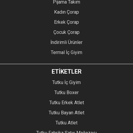
Pijama Takım
Kadın Çorap
Erkek Çorap
Çocuk Çorap
İndirimli Ürünler
Termal İç Giyim
ETİKETLER
Tutku İç Giyim
Tutku Boxer
Tutku Erkek Atlet
Tutku Bayan Atlet
Tutku Atlet
Tutku Fabrika Satış Mağazası