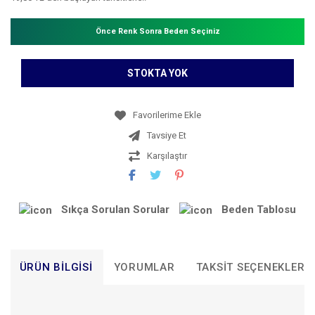
Önce Renk Sonra Beden Seçiniz
STOKTA YOK
Tavsiye Et
Karşılaştır
Sıkça Sorulan Sorular
Beden Tablosu
ÜRÜN BILGISI
YORUMLAR
TAKSIT SEÇENEKLERI