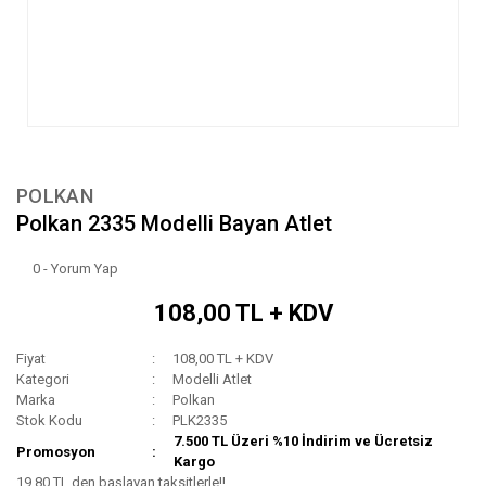
POLKAN
Polkan 2335 Modelli Bayan Atlet
0 - Yorum Yap
108,00 TL + KDV
Fiyat
108,00 TL + KDV
Kategori
Modelli Atlet
Marka
Polkan
Stok Kodu
PLK2335
7.500 TL Üzeri %10 İndirim ve Ücretsiz
Promosyon
Kargo
19,80 TL den başlayan taksitlerle!!