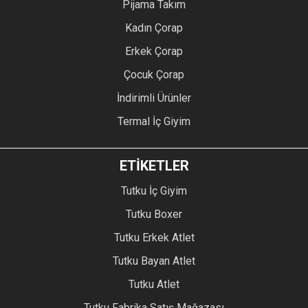
Pijama Takım
Kadın Çorap
Erkek Çorap
Çocuk Çorap
İndirimli Ürünler
Termal İç Giyim
ETİKETLER
Tutku İç Giyim
Tutku Boxer
Tutku Erkek Atlet
Tutku Bayan Atlet
Tutku Atlet
Tutku Fabrika Satış Mağazası