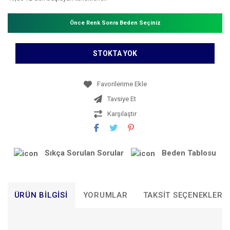
Önce Renk Sonra Beden Seçiniz
STOKTA YOK
Tavsiye Et
Karşılaştır
Sıkça Sorulan Sorular
Beden Tablosu
ÜRÜN BILGISI
YORUMLAR
TAKSIT SEÇENEKLERI