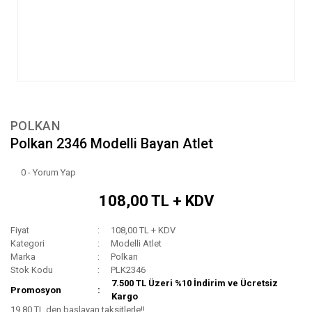
POLKAN
Polkan 2346 Modelli Bayan Atlet
0 - Yorum Yap
108,00 TL + KDV
Fiyat
108,00 TL + KDV
Kategori
Modelli Atlet
Marka
Polkan
Stok Kodu
PLK2346
7.500 TL Üzeri %10 İndirim ve Ücretsiz
Promosyon
Kargo
19,80 TL den başlayan taksitlerle!!