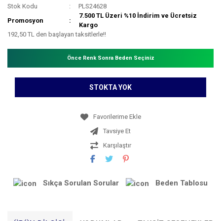
Stok Kodu
PLS24628
7.500 TL Üzeri %10 İndirim ve Ücretsiz
Promosyon
Kargo
192,50 TL den başlayan taksitlerle!!
Önce Renk Sonra Beden Seçiniz
STOKTA YOK
Tavsiye Et
Karşılaştır
Sıkça Sorulan Sorular
Beden Tablosu