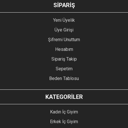
GÖNDER
SİPARİŞ
Yeni Üyelik
Üye Girişi
Şifremi Unuttum
Hesabım
Sipariş Takip
Sepetim
Beden Tablosu
KATEGORİLER
Kadın İç Giyim
Erkek İç Giyim