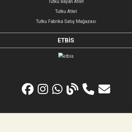
Tutku Bayan Atlet
Tutku Atlet
Tutku Fabrika Satış Mağazası
ETBİS