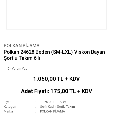
POLKAN PİJAMA
Polkan 24628 Beden (SM-LXL) Viskon Bayan
Şortlu Takım 6'lı
0 - Yorum Yap
1.050,00 TL + KDV
Adet Fiyatı: 175,00 TL + KDV
Fiyat
1.050,00 TL + KDV
Kategori
Serili Kadın Şortlu Takım
Marka
POLKAN PİJAMA