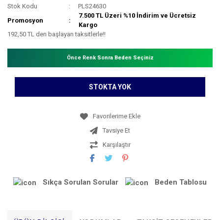
Stok Kodu
PLS24630
7.500 TL Üzeri %10 İndirim ve Ücretsiz
Promosyon
Kargo
192,50 TL den başlayan taksitlerle!!
Önce Renk Sonra Beden Seçiniz
STOKTA YOK
Tavsiye Et
Karşılaştır
Sıkça Sorulan Sorular
Beden Tablosu