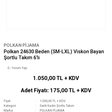
POLKAN PİJAMA
Polkan 24630 Beden (SM-LXL) Viskon Bayan
Şortlu Takım 6'lı
0 - Yorum Yap
1.050,00 TL + KDV
Adet Fiyatı: 175,00 TL + KDV
Fiyat
1.050,00 TL + KDV
Kategori
Serili Kadın Şortlu Takım
Marka
POLKAN PİJAMA