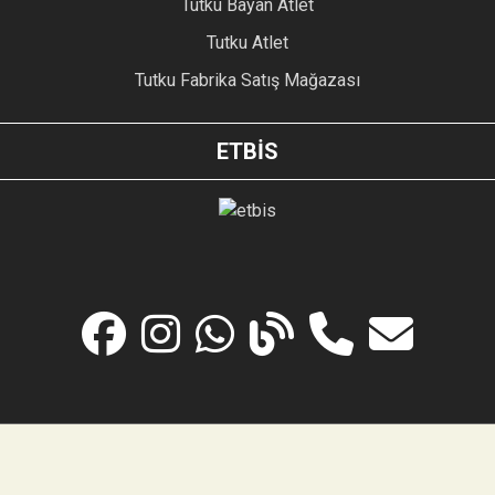
Tutku Bayan Atlet
Tutku Atlet
Tutku Fabrika Satış Mağazası
ETBİS