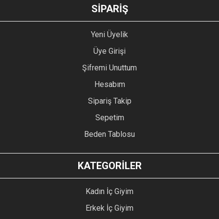
GÖNDER
SİPARİŞ
Yeni Üyelik
Üye Girişi
Şifremi Unuttum
Hesabım
Sipariş Takip
Sepetim
Beden Tablosu
KATEGORİLER
Kadın İç Giyim
Erkek İç Giyim