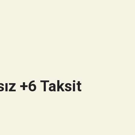
ız +6 Taksit