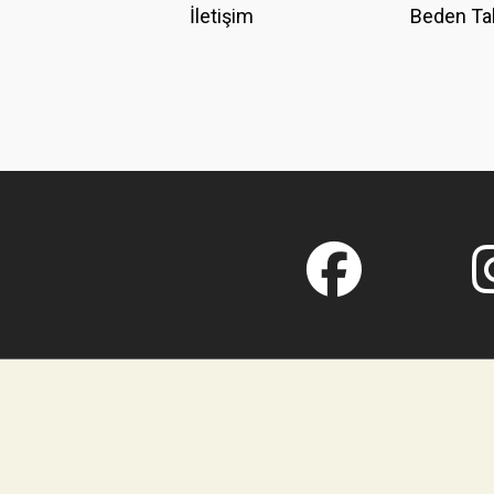
İletişim
Beden Ta