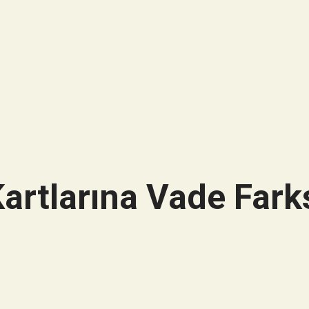
artlarına Vade Farks