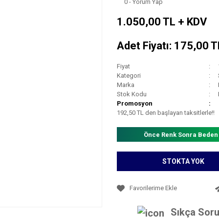
0 - Yorum Yap
1.050,00 TL + KDV
Adet Fiyatı: 175,00 
Fiyat
Kategori
Marka
Stok Kodu
Promosyon
192,50 TL den başlayan taksitlerle!!
Önce Renk Sonra Beden
STOKTA YOK
Sıkça Soru