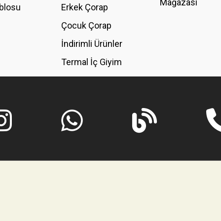
Mağazası
blosu
Erkek Çorap
GÖNDER
Çocuk Çorap
İndirimli Ürünler
Termal İç Giyim