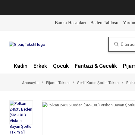
Banka Hesapları
Beden Tablosu
Yardı
Kadın
Erkek
Çocuk
Fantazi & Gecelik
Pija
Anasayfa
Pijama Takımı
Serili Kadın Şortlu Takım
Polk