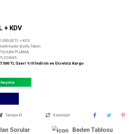
TL + KDV
1.050,00 TL + KDV
Serili Kadın Şortlu Takım
POLKAN PİJAMA
PLS24635
7.500 TL Üzeri %10 İndirim ve Ücretsiz Kargo
 Seçiniz
Tavsiye Et
Karşılaştır
lan Sorular
Beden Tablosu