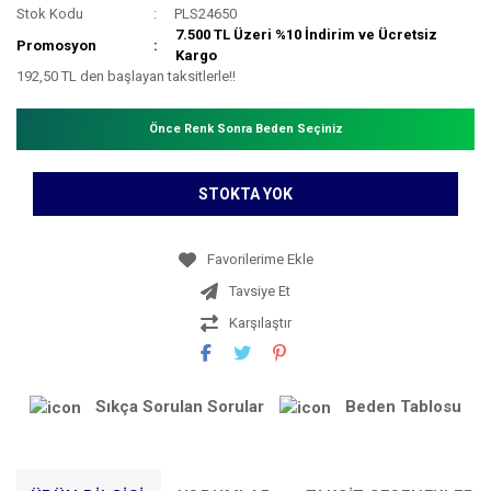
Stok Kodu
PLS24650
7.500 TL Üzeri %10 İndirim ve Ücretsiz
Promosyon
Kargo
192,50 TL den başlayan taksitlerle!!
Önce Renk Sonra Beden Seçiniz
STOKTA YOK
Tavsiye Et
Karşılaştır
Sıkça Sorulan Sorular
Beden Tablosu