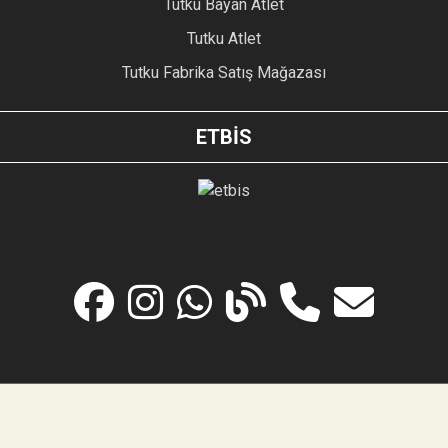
Tutku Bayan Atlet
Tutku Atlet
Tutku Fabrika Satış Mağazası
ETBİS