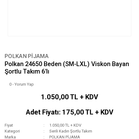
POLKAN PİJAMA
Polkan 24650 Beden (SM-LXL) Viskon Bayan
Şortlu Takım 6'lı
0 - Yorum Yap
1.050,00 TL + KDV
Adet Fiyatı: 175,00 TL + KDV
Fiyat
1.050,00 TL + KDV
Kategori
Serili Kadın Şortlu Takım
Marka
POLKAN PİJAMA