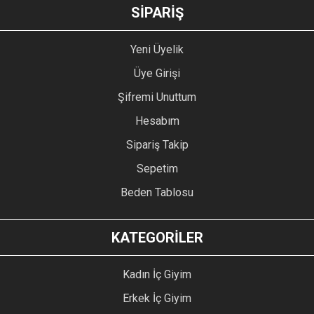
GÖNDER
SİPARİŞ
Yeni Üyelik
Üye Girişi
Şifremi Unuttum
Hesabım
Sipariş Takip
Sepetim
Beden Tablosu
KATEGORİLER
Kadın İç Giyim
Erkek İç Giyim