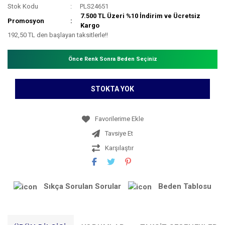
Stok Kodu
PLS24651
7.500 TL Üzeri %10 İndirim ve Ücretsiz
Promosyon
Kargo
192,50 TL den başlayan taksitlerle!!
Önce Renk Sonra Beden Seçiniz
STOKTA YOK
Tavsiye Et
Karşılaştır
Sıkça Sorulan Sorular
Beden Tablosu