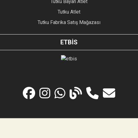
Tutku Bayan Atlet
Tutku Atlet
Tutku Fabrika Satış Mağazası
ETBİS