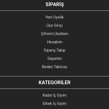
GÖNDER
SİPARİŞ
Yeni Üyelik
Üye Girişi
Şifremi Unuttum
Hesabım
Sipariş Takip
Sepetim
Beden Tablosu
KATEGORİLER
Kadın İç Giyim
Erkek İç Giyim