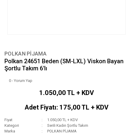
POLKAN PİJAMA
Polkan 24651 Beden (SM-LXL) Viskon Bayan
Şortlu Takım 6'lı
0 - Yorum Yap
1.050,00 TL + KDV
Adet Fiyatı: 175,00 TL + KDV
Fiyat
1.050,00 TL + KDV
Kategori
Serili Kadın Şortlu Takım
Marka
POLKAN PİJAMA