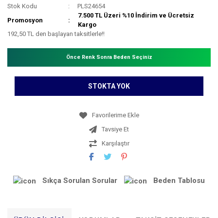
Stok Kodu
PLS24654
7.500 TL Üzeri %10 İndirim ve Ücretsiz
Promosyon
Kargo
192,50 TL den başlayan taksitlerle!!
Önce Renk Sonra Beden Seçiniz
STOKTA YOK
Tavsiye Et
Karşılaştır
Sıkça Sorulan Sorular
Beden Tablosu