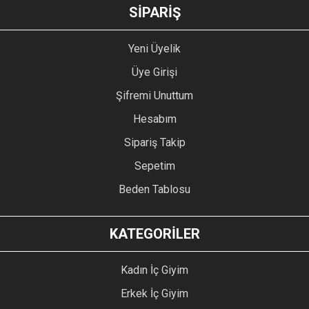
GÖNDER
SİPARİŞ
Yeni Üyelik
Üye Girişi
Şifremi Unuttum
Hesabım
Sipariş Takip
Sepetim
Beden Tablosu
KATEGORİLER
Kadın İç Giyim
Erkek İç Giyim