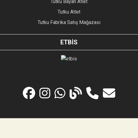
Tutku Bayan Atlet
Tutku Atlet
Tutku Fabrika Satış Mağazası
ETBİS