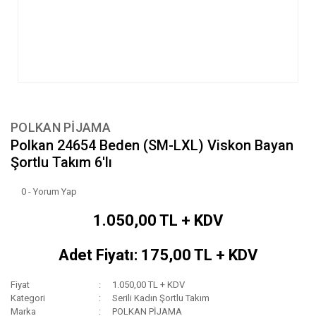
POLKAN PİJAMA
Polkan 24654 Beden (SM-LXL) Viskon Bayan
Şortlu Takım 6'lı
0 - Yorum Yap
1.050,00 TL + KDV
Adet Fiyatı: 175,00 TL + KDV
Fiyat
1.050,00 TL + KDV
Kategori
Serili Kadın Şortlu Takım
Marka
POLKAN PİJAMA