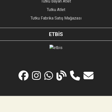
Tutku Bayan Atlet
Tutku Atlet
Tutku Fabrika Satış Mağazası
ETBİS