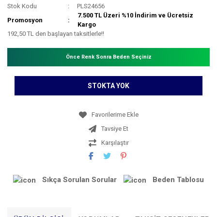
Stok Kodu
PLS24656
7.500 TL Üzeri %10 İndirim ve Ücretsiz
Promosyon
Kargo
192,50 TL den başlayan taksitlerle!!
Önce Renk Sonra Beden Seçiniz
STOKTA YOK
Tavsiye Et
Karşılaştır
Sıkça Sorulan Sorular
Beden Tablosu