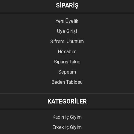
GÖNDER
SİPARİŞ
Yeni Üyelik
Üye Girişi
Şifremi Unuttum
Hesabım
Sipariş Takip
Sepetim
Beden Tablosu
KATEGORİLER
Kadın İç Giyim
Erkek İç Giyim