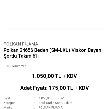
POLKAN PİJAMA
Polkan 24656 Beden (SM-LXL) Viskon Bayan
Şortlu Takım 6'lı
0 - Yorum Yap
1.050,00 TL + KDV
Adet Fiyatı: 175,00 TL + KDV
Fiyat
1.050,00 TL + KDV
Kategori
Serili Kadın Şortlu Takım
Marka
POLKAN PİJAMA