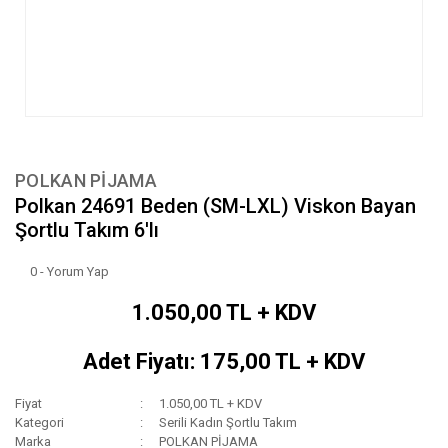
POLKAN PİJAMA
Polkan 24691 Beden (SM-LXL) Viskon Bayan
Şortlu Takım 6'lı
0 - Yorum Yap
1.050,00 TL + KDV
Adet Fiyatı: 175,00 TL + KDV
Fiyat
1.050,00 TL + KDV
Kategori
Serili Kadın Şortlu Takım
Marka
POLKAN PİJAMA