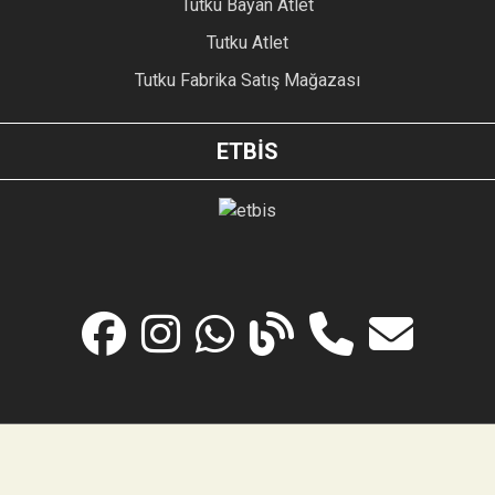
Tutku Bayan Atlet
Tutku Atlet
Tutku Fabrika Satış Mağazası
ETBİS