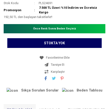
Stok Kodu
PLS24691
7.500 TL Üzeri %10 İndirim ve Ücretsiz
Promosyon
Kargo
192,50 TL den başlayan taksitlerle!!
Önce Renk Sonra Beden Seçiniz
STOKTA YOK
Tavsiye Et
Karşılaştır
Sıkça Sorulan Sorular
Beden Tablosu