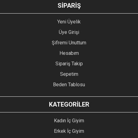
GÖNDER
SİPARİŞ
Yeni Üyelik
Üye Girişi
Şifremi Unuttum
Hesabım
Sipariş Takip
Sepetim
Beden Tablosu
KATEGORİLER
Kadın İç Giyim
Erkek İç Giyim