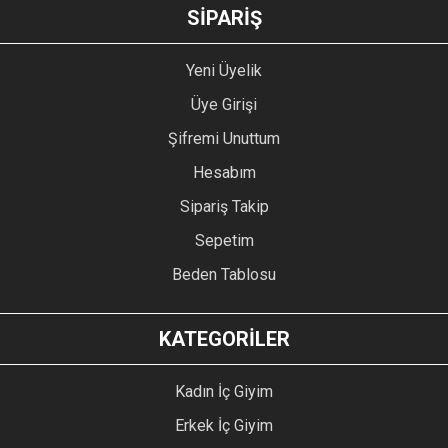
GÖNDER
SİPARİŞ
Yeni Üyelik
Üye Girişi
Şifremi Unuttum
Hesabım
Sipariş Takip
Sepetim
Beden Tablosu
KATEGORİLER
Kadın İç Giyim
Erkek İç Giyim