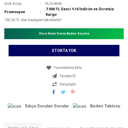
Stok Kodu
PLS24696
7.500 TL Üzeri %10 İndirim ve Ücretsiz
Promosyon
Kargo
192,50 TL den başlayan taksitlerle!!
Önce Renk Sonra Beden Seçiniz
STOKTA YOK
Tavsiye Et
Karşılaştır
Sıkça Sorulan Sorular
Beden Tablosu