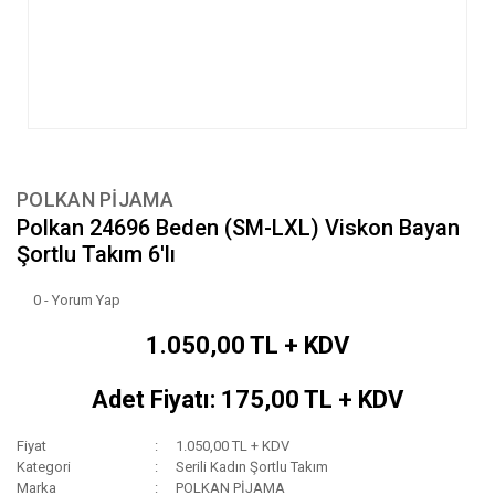
POLKAN PİJAMA
Polkan 24696 Beden (SM-LXL) Viskon Bayan
Şortlu Takım 6'lı
0 - Yorum Yap
1.050,00 TL + KDV
Adet Fiyatı: 175,00 TL + KDV
Fiyat
1.050,00 TL + KDV
Kategori
Serili Kadın Şortlu Takım
Marka
POLKAN PİJAMA