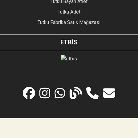
Tutku Bayan Atlet
Tutku Atlet
Tutku Fabrika Satış Mağazası
ETBİS