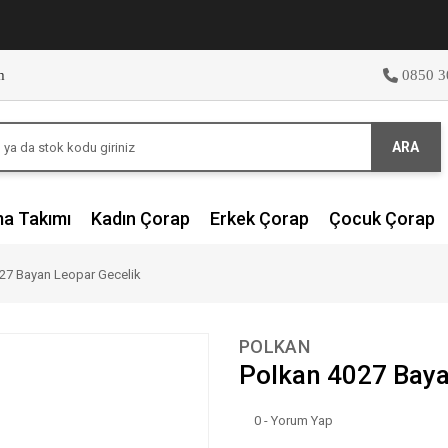
m
0850 3
ARA
ma Takımı
Kadın Çorap
Erkek Çorap
Çocuk Çorap
27 Bayan Leopar Gecelik
POLKAN
Polkan 4027 Baya
0 - Yorum Yap