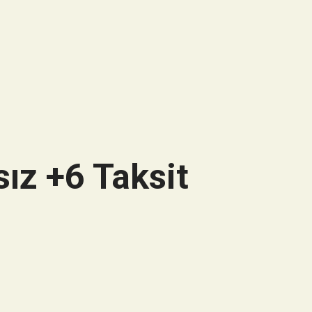
ız +6 Taksit