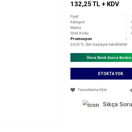
132,25 TL + KDV
Fiyat
Kategori
Marka
Stok Kodu
Promosyon
24,25 TL den başlayan taksitlerle!!
Önce Renk Sonra Beden
STOKTA YOK
Sıkça Soru