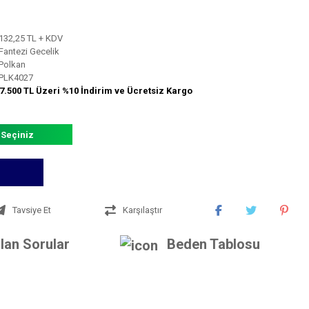
132,25 TL + KDV
Fantezi Gecelik
Polkan
PLK4027
7.500 TL Üzeri %10 İndirim ve Ücretsiz Kargo
 Seçiniz
Tavsiye Et
Karşılaştır
lan Sorular
Beden Tablosu