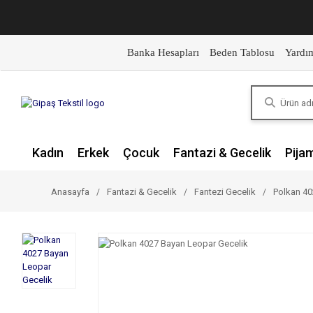
Banka Hesapları
Beden Tablosu
Yardı
Kadın
Erkek
Çocuk
Fantazi & Gecelik
Pija
Anasayfa
Fantazi & Gecelik
Fantezi Gecelik
Polkan 40