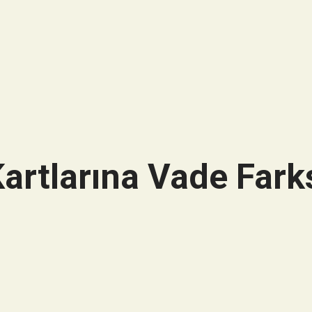
artlarına Vade Farks