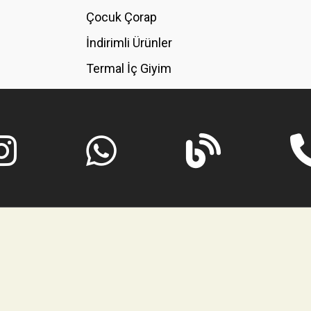
GÖNDER
Çocuk Çorap
İndirimli Ürünler
Termal İç Giyim