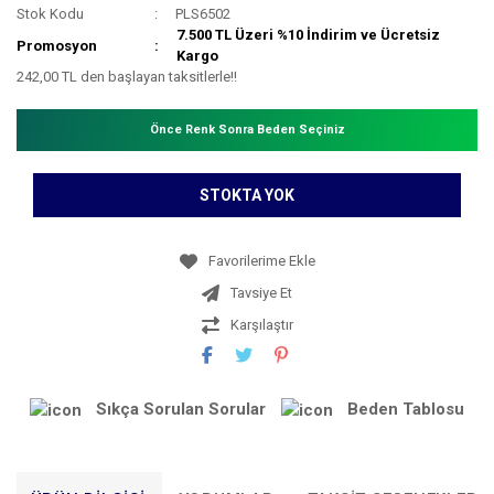
Stok Kodu
PLS6502
7.500 TL Üzeri %10 İndirim ve Ücretsiz
Promosyon
Kargo
242,00 TL den başlayan taksitlerle!!
Önce Renk Sonra Beden Seçiniz
STOKTA YOK
Tavsiye Et
Karşılaştır
Sıkça Sorulan Sorular
Beden Tablosu