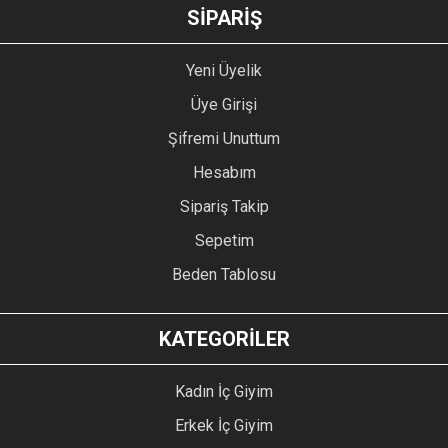
GÖNDER
SİPARİŞ
Yeni Üyelik
Üye Girişi
Şifremi Unuttum
Hesabım
Sipariş Takip
Sepetim
Beden Tablosu
KATEGORİLER
Kadın İç Giyim
Erkek İç Giyim