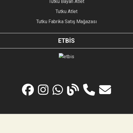
Tutku Bayan Atlet
Tutku Atlet
Tutku Fabrika Satış Mağazası
ETBİS