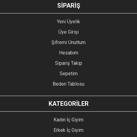
GÖNDER
SİPARİŞ
Yeni Üyelik
Üye Girişi
Şifremi Unuttum
Hesabım
Sipariş Takip
Sepetim
Beden Tablosu
KATEGORİLER
Kadın İç Giyim
Erkek İç Giyim