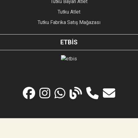
Tutku Bayan Atlet
Tutku Atlet
Tutku Fabrika Satış Mağazası
ETBİS