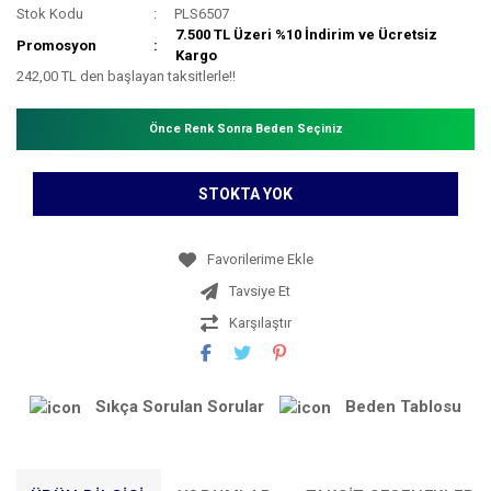
Stok Kodu
PLS6507
7.500 TL Üzeri %10 İndirim ve Ücretsiz
Promosyon
Kargo
242,00 TL den başlayan taksitlerle!!
Önce Renk Sonra Beden Seçiniz
STOKTA YOK
Tavsiye Et
Karşılaştır
Sıkça Sorulan Sorular
Beden Tablosu