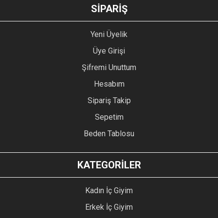
GÖNDER
SİPARİŞ
Yeni Üyelik
Üye Girişi
Şifremi Unuttum
Hesabım
Sipariş Takip
Sepetim
Beden Tablosu
KATEGORİLER
Kadın İç Giyim
Erkek İç Giyim