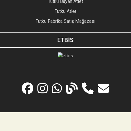
Tutku Bayan Atlet
Tutku Atlet
Tutku Fabrika Satış Mağazası
ETBİS