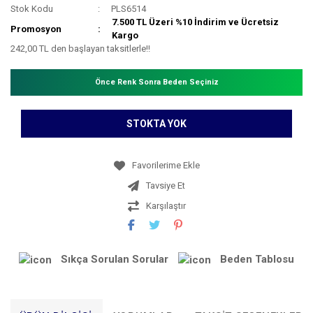
Stok Kodu
PLS6514
7.500 TL Üzeri %10 İndirim ve Ücretsiz
Promosyon
Kargo
242,00 TL den başlayan taksitlerle!!
Önce Renk Sonra Beden Seçiniz
STOKTA YOK
Tavsiye Et
Karşılaştır
Sıkça Sorulan Sorular
Beden Tablosu