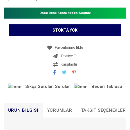
Önce Renk Sonra Beden Seçiniz
STOKTA YOK
Tavsiye Et
Karşılaştır
Sıkça Sorulan Sorular
Beden Tablosu
ÜRÜN BILGISI
YORUMLAR
TAKSIT SEÇENEKLERI