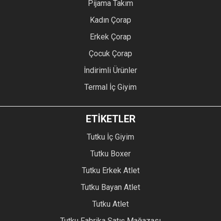
Pijama Takım
Kadın Çorap
Erkek Çorap
Çocuk Çorap
İndirimli Ürünler
Termal İç Giyim
ETİKETLER
Tutku İç Giyim
Tutku Boxer
Tutku Erkek Atlet
Tutku Bayan Atlet
Tutku Atlet
Tutku Fabrika Satış Mağazası