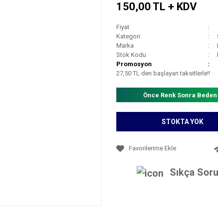
150,00 TL + KDV
Fiyat
Kategori
Marka
Stok Kodu
Promosyon
27,50 TL den başlayan taksitlerle!!
Önce Renk Sonra Beden
STOKTA YOK
Sıkça Soru