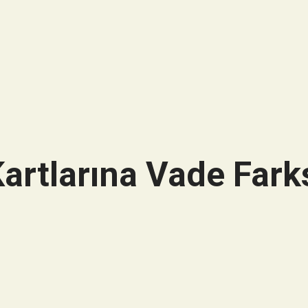
artlarına Vade Farks