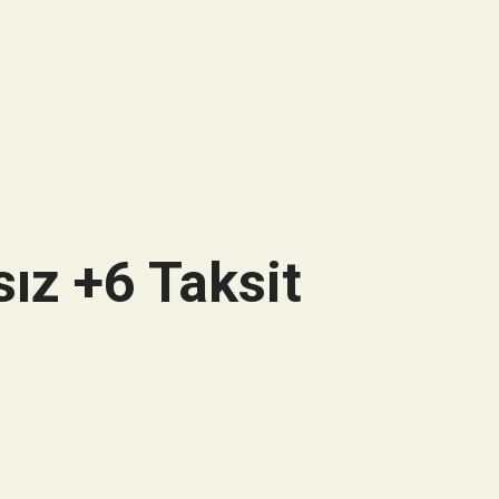
ız +6 Taksit