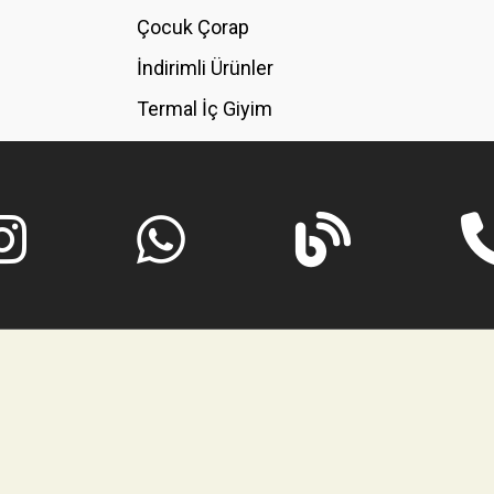
GÖNDER
Çocuk Çorap
İndirimli Ürünler
Termal İç Giyim