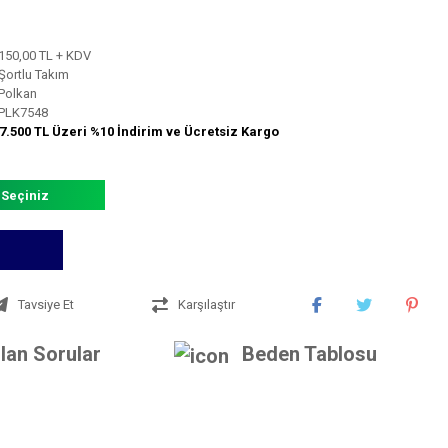
150,00 TL + KDV
Şortlu Takım
Polkan
PLK7548
7.500 TL Üzeri %10 İndirim ve Ücretsiz Kargo
 Seçiniz
Tavsiye Et
Karşılaştır
lan Sorular
Beden Tablosu