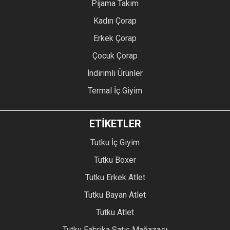
Pijama Takım
Kadın Çorap
Erkek Çorap
Çocuk Çorap
İndirimli Ürünler
Termal İç Giyim
ETİKETLER
Tutku İç Giyim
Tutku Boxer
Tutku Erkek Atlet
Tutku Bayan Atlet
Tutku Atlet
Tutku Fabrika Satış Mağazası