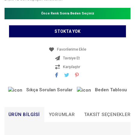
Önce Renk Sonra Beden Seçiniz
STOKTA YOK
Tavsiye Et
Karşılaştır
Sıkça Sorulan Sorular
Beden Tablosu
ÜRÜN BILGISI
YORUMLAR
TAKSIT SEÇENEKLERI