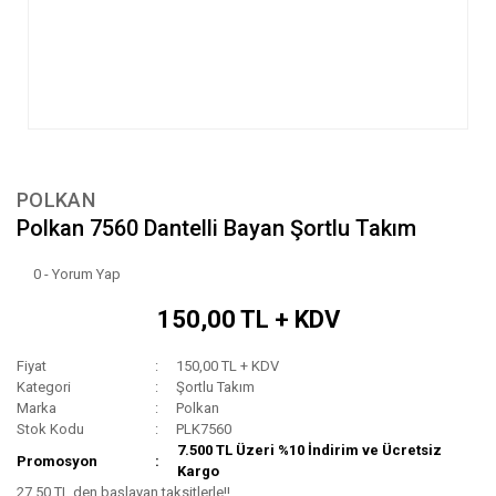
POLKAN
Polkan 7560 Dantelli Bayan Şortlu Takım
0 - Yorum Yap
150,00 TL + KDV
Fiyat
150,00 TL + KDV
Kategori
Şortlu Takım
Marka
Polkan
Stok Kodu
PLK7560
7.500 TL Üzeri %10 İndirim ve Ücretsiz
Promosyon
Kargo
27,50 TL den başlayan taksitlerle!!