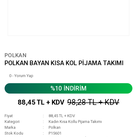
POLKAN
POLKAN BAYAN KISA KOL PİJAMA TAKIMI
0 - Yorum Yap
%10 İNDİRİM
98,28 TL + KDV
88,45 TL + KDV
Fiyat
88,45 TL + KDV
Kategori
Kadın Kısa Kollu Pijama Takımı
Marka
Polkan
Stok Kodu
P15601