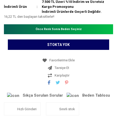
7.500 TL Üzeri %10 İndirim ve Ücretsiz
İndirimli Ürün
Kargo Promosyonu
İndirimli Ürünlerde Geçerli Değildir.
16,22 TL den başlayan taksitlerle!!
Önce Renk Sonra Beden Seçiniz
STOKTA YOK
Tavsiye Et
Karşılaştır
Sıkça Sorulan Sorular
Beden Tablosu
Hızlı Gönderi
Sınırlı stok