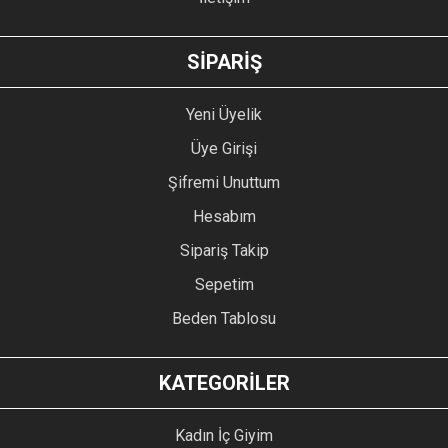
GÖNDER
SİPARİŞ
Yeni Üyelik
Üye Girişi
Şifremi Unuttum
Hesabım
Sipariş Takip
Sepetim
Beden Tablosu
KATEGORİLER
Kadın İç Giyim