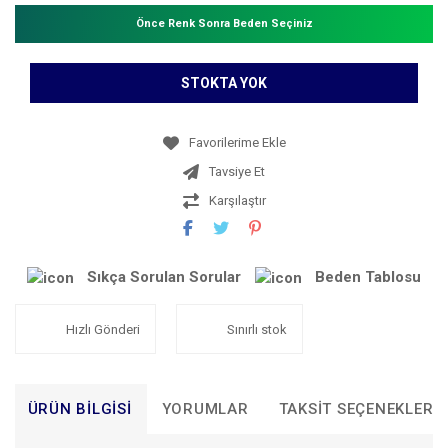
Önce Renk Sonra Beden Seçiniz
STOKTA YOK
Tavsiye Et
Karşılaştır
Sıkça Sorulan Sorular
Beden Tablosu
Hızlı Gönderi
Sınırlı stok
ÜRÜN BILGISI
YORUMLAR
TAKSIT SEÇENEKLERI