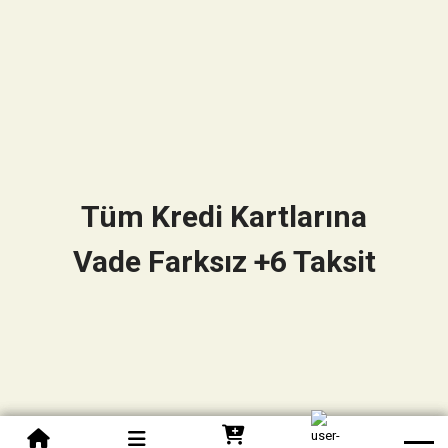
Tüm Kredi Kartlarına
Vade Farksız +6 Taksit
0850 305 09 70