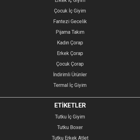
Erkek İç Giyim
Çocuk İç Giyim
Fantezi Gecelik
Pijama Takım
Kadın Çorap
Erkek Çorap
Çocuk Çorap
İndirimli Ürünler
Termal İç Giyim
ETİKETLER
Tutku İç Giyim
Tutku Boxer
Tutku Erkek Atlet