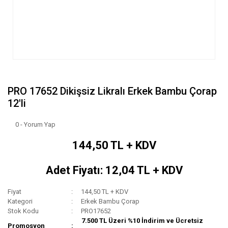
PRO 17652 Dikişsiz Likralı Erkek Bambu Çorap
12'li
0 - Yorum Yap
144,50 TL + KDV
Adet Fiyatı: 12,04 TL + KDV
Fiyat
144,50 TL + KDV
Kategori
Erkek Bambu Çorap
Stok Kodu
PRO17652
7.500 TL Üzeri %10 İndirim ve Ücretsiz
Promosyon