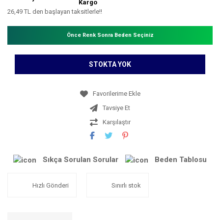
Kargo
26,49 TL den başlayan taksitlerle!!
Önce Renk Sonra Beden Seçiniz
STOKTA YOK
Tavsiye Et
Karşılaştır
Sıkça Sorulan Sorular
Beden Tablosu
Hızlı Gönderi
Sınırlı stok