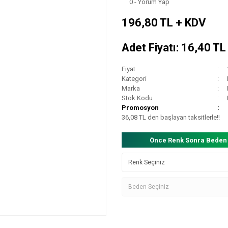
0 - Yorum Yap
196,80 TL + KDV
Adet Fiyatı: 16,40 T
Fiyat
Kategori
Marka
Stok Kodu
Promosyon
36,08 TL den başlayan taksitlerle!!
Önce Renk Sonra Beden