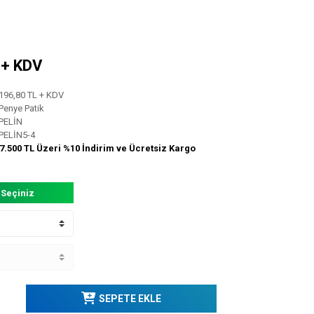
L + KDV
196,80 TL + KDV
Penye Patik
PELİN
PELİN5-4
7.500 TL Üzeri %10 İndirim ve Ücretsiz Kargo
 Seçiniz
SEPETE EKLE