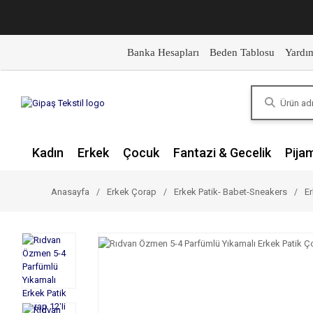
Banka Hesapları
Beden Tablosu
Yardı
Kadın
Erkek
Çocuk
Fantazi & Gecelik
Pija
Anasayfa
Erkek Çorap
Erkek Patik- Babet-Sneakers
Er