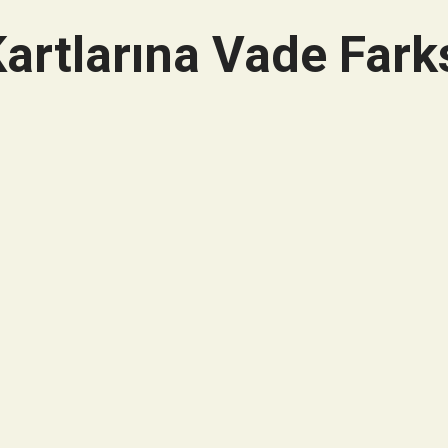
artlarına Vade Farks