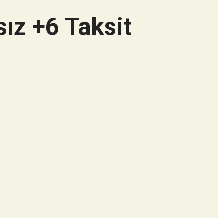
ız +6 Taksit