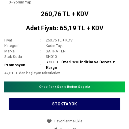
0 - Yorum Yap
260,76 TL + KDV
Adet Fiyatı: 65,19 TL + KDV
Fiyat
260,76 TL + KDV
Kategori
Kadın Tayt
Marka
SAHRA TEN
Stok Kodu
SH010
7.500 TL Üzeri %10 İndirim ve Ücretsiz
Promosyon
Kargo
47,81 TL den başlayan taksitlerle!!
Önce Renk Sonra Beden Seçiniz
STOKTA YOK