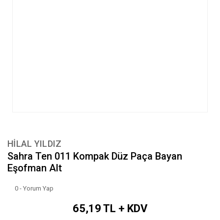
HİLAL YILDIZ
Sahra Ten 011 Kompak Düz Paça Bayan
Eşofman Alt
0 - Yorum Yap
65,19 TL + KDV