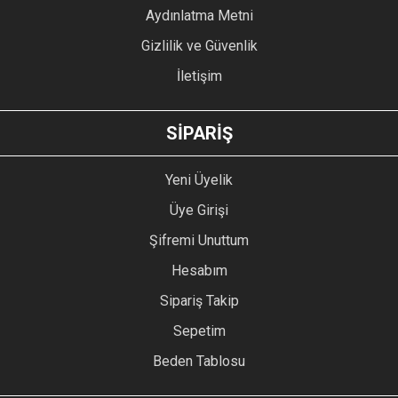
Bu ürüne benzer farklı alternatifler olmalı.
Aydınlatma Metni
Gizlilik ve Güvenlik
İletişim
GÖNDER
SİPARİŞ
Yeni Üyelik
Üye Girişi
Şifremi Unuttum
Hesabım
Sipariş Takip
Sepetim
Beden Tablosu