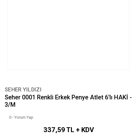
SEHER YILDIZI
Seher 0001 Renkli Erkek Penye Atlet 6'lı HAKİ -
3/M
0 - Yorum Yap
337,59 TL + KDV