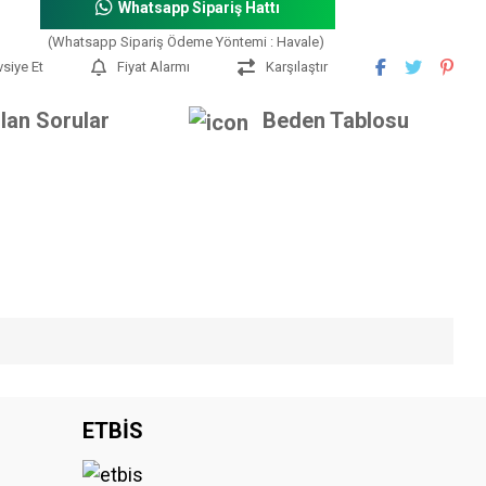
Whatsapp Sipariş Hattı
(Whatsapp Sipariş Ödeme Yöntemi : Havale)
vsiye Et
Fiyat Alarmı
Karşılaştır
lan Sorular
Beden Tablosu
iniz.
ETBİS