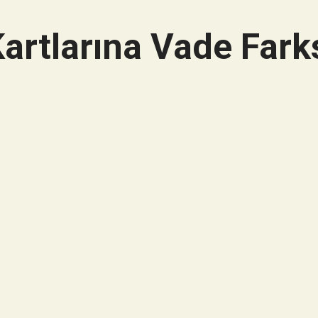
artlarına Vade Farks