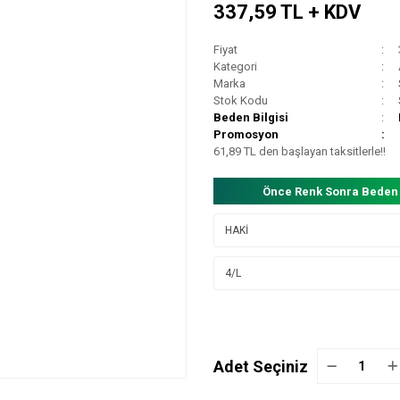
337,59 TL + KDV
Fiyat
Kategori
Marka
Stok Kodu
Beden Bilgisi
Promosyon
61,89 TL den başlayan taksitlerle!!
Önce Renk Sonra Beden
Adet Seçiniz