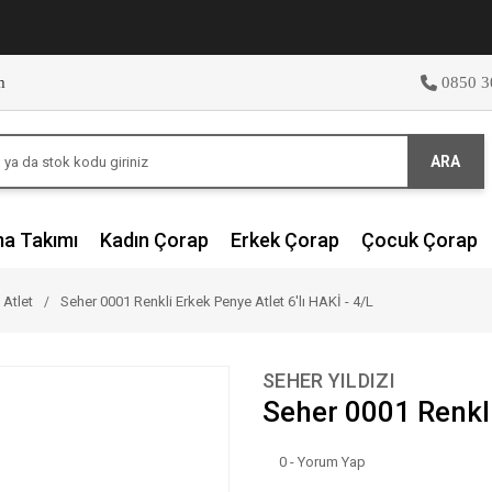
m
0850 3
ARA
ma Takımı
Kadın Çorap
Erkek Çorap
Çocuk Çorap
 Atlet
Seher 0001 Renkli Erkek Penye Atlet 6'lı HAKİ - 4/L
SEHER YILDIZI
Seher 0001 Renkli 
0 - Yorum Yap