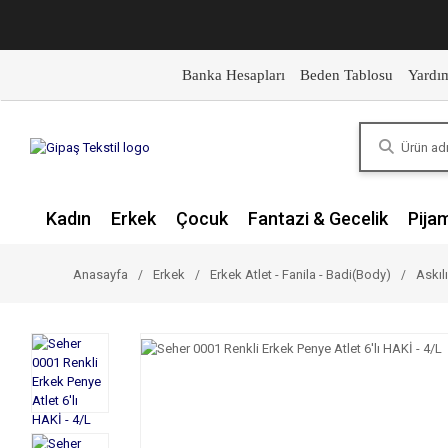
Banka Hesapları
Beden Tablosu
Yardı
Kadın
Erkek
Çocuk
Fantazi & Gecelik
Pija
Anasayfa
Erkek
Erkek Atlet - Fanila - Badi(Body)
Askılı