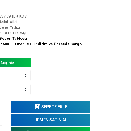
337,59 TL + KDV
Askılı Atlet
Seher Yıldızı
SER0001-R154/L
Beden Tablosu
7.500 TL Üzeri %10 İndirim ve Ücretsiz Kargo
 Seçiniz
SEPETE EKLE
HEMEN SATIN AL