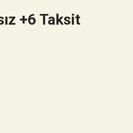
ız +6 Taksit