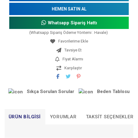
HEMEN SATIN AL
Whatsapp Sipariş Hattı
(Whatsapp Sipariş Ödeme Yöntemi : Havale)
Tavsiye Et
Fiyat Alarmı
Karşılaştır
Sıkça Sorulan Sorular
Beden Tablosu
ÜRÜN BILGISI
YORUMLAR
TAKSIT SEÇENEKLERI