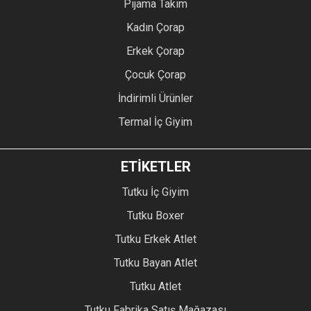
Pijama Takım
Kadın Çorap
Erkek Çorap
Çocuk Çorap
İndirimli Ürünler
Termal İç Giyim
ETİKETLER
Tutku İç Giyim
Tutku Boxer
Tutku Erkek Atlet
Tutku Bayan Atlet
Tutku Atlet
Tutku Fabrika Satış Mağazası