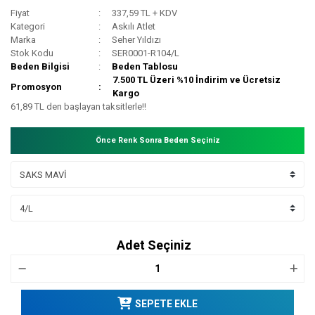
Fiyat
337,59 TL + KDV
Kategori
Askılı Atlet
Marka
Seher Yıldızı
Stok Kodu
SER0001-R104/L
Beden Bilgisi
Beden Tablosu
7.500 TL Üzeri %10 İndirim ve Ücretsiz
Promosyon
Kargo
61,89 TL den başlayan taksitlerle!!
Önce Renk Sonra Beden Seçiniz
Adet Seçiniz
SEPETE EKLE