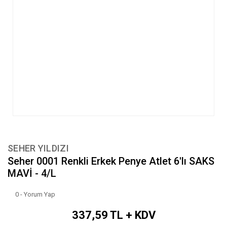
SEHER YILDIZI
Seher 0001 Renkli Erkek Penye Atlet 6'lı SAKS
MAVİ - 4/L
0 - Yorum Yap
337,59 TL + KDV