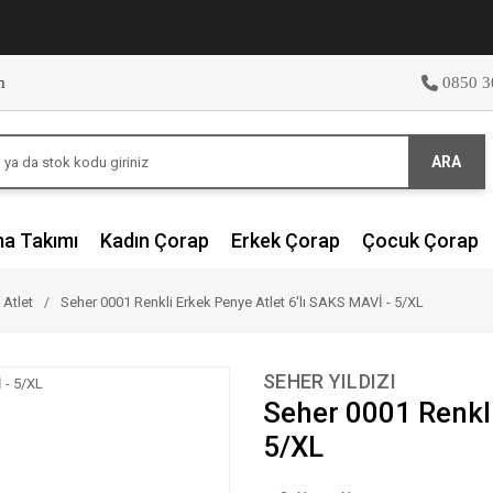
m
0850 3
ARA
ma Takımı
Kadın Çorap
Erkek Çorap
Çocuk Çorap
 Atlet
Seher 0001 Renkli Erkek Penye Atlet 6'lı SAKS MAVİ - 5/XL
SEHER YILDIZI
Seher 0001 Renkli
5/XL