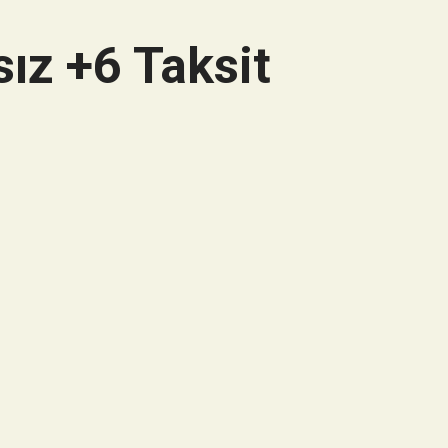
ız +6 Taksit