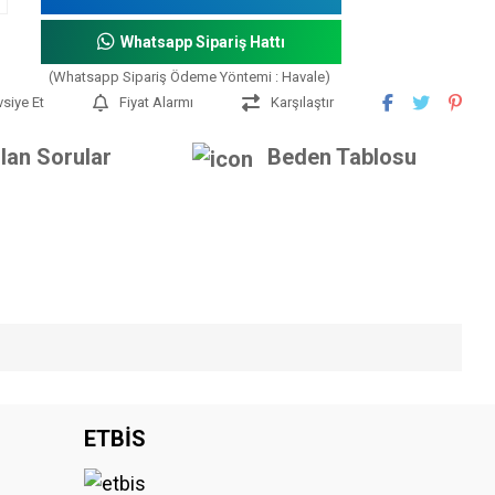
Whatsapp Sipariş Hattı
(Whatsapp Sipariş Ödeme Yöntemi : Havale)
vsiye Et
Fiyat Alarmı
Karşılaştır
lan Sorular
Beden Tablosu
iniz.
ETBİS