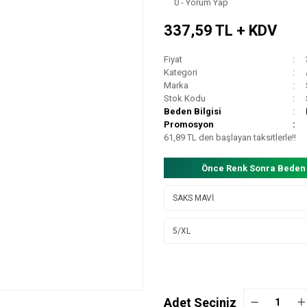
0 - Yorum Yap
337,59 TL + KDV
Fiyat
Kategori
Marka
Stok Kodu
Beden Bilgisi
Promosyon
61,89 TL den başlayan taksitlerle!!
Önce Renk Sonra Beden
Adet Seçiniz