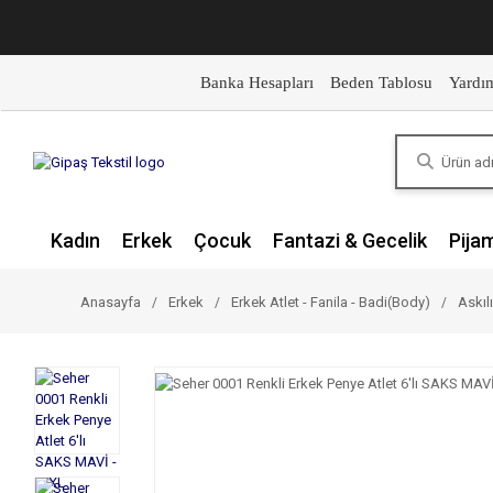
Banka Hesapları
Beden Tablosu
Yardı
Kadın
Erkek
Çocuk
Fantazi & Gecelik
Pija
Anasayfa
Erkek
Erkek Atlet - Fanila - Badi(Body)
Askılı