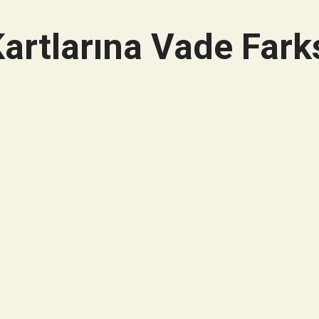
artlarına Vade Farks