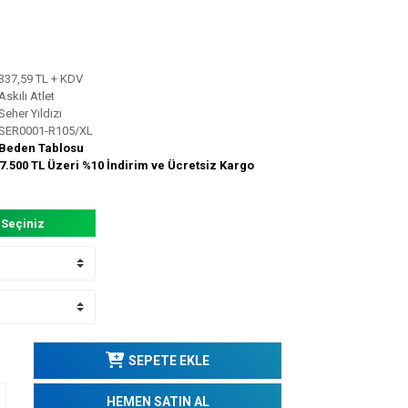
337,59 TL + KDV
Askılı Atlet
Seher Yıldızı
SER0001-R105/XL
Beden Tablosu
7.500 TL Üzeri %10 İndirim ve Ücretsiz Kargo
 Seçiniz
SEPETE EKLE
HEMEN SATIN AL