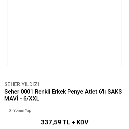
SEHER YILDIZI
Seher 0001 Renkli Erkek Penye Atlet 6'lı SAKS
MAVİ - 6/XXL
0 - Yorum Yap
337,59 TL + KDV