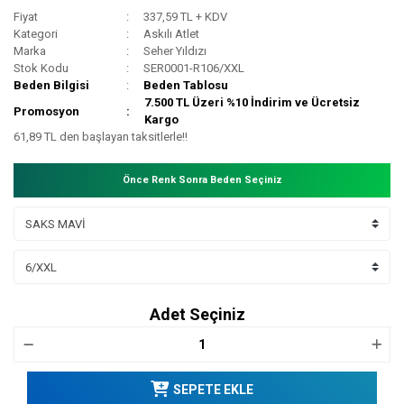
Fiyat
337,59 TL + KDV
Kategori
Askılı Atlet
Marka
Seher Yıldızı
Stok Kodu
SER0001-R106/XXL
Beden Bilgisi
Beden Tablosu
7.500 TL Üzeri %10 İndirim ve Ücretsiz
Promosyon
Kargo
61,89 TL den başlayan taksitlerle!!
Önce Renk Sonra Beden Seçiniz
Adet Seçiniz
SEPETE EKLE