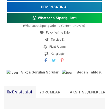
HEMEN SATIN AL
Whatsapp Sipariş Hattı
(Whatsapp Sipariş Ödeme Yöntemi : Havale)
Tavsiye Et
Fiyat Alarmı
Karşılaştır
Sıkça Sorulan Sorular
Beden Tablosu
ÜRÜN BILGISI
YORUMLAR
TAKSIT SEÇENEKLERI