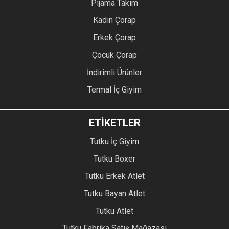
Pijama Takım
Kadın Çorap
Erkek Çorap
Çocuk Çorap
İndirimli Ürünler
Termal İç Giyim
ETİKETLER
Tutku İç Giyim
Tutku Boxer
Tutku Erkek Atlet
Tutku Bayan Atlet
Tutku Atlet
Tutku Fabrika Satış Mağazası