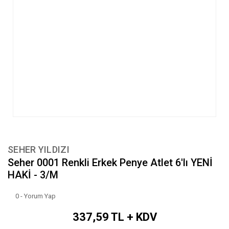
SEHER YILDIZI
Seher 0001 Renkli Erkek Penye Atlet 6'lı YENİ
HAKİ - 3/M
0 - Yorum Yap
337,59 TL + KDV