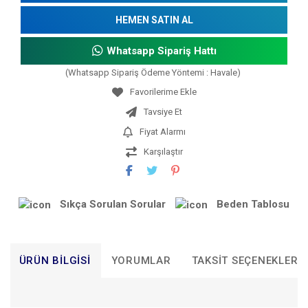
HEMEN SATIN AL
Whatsapp Sipariş Hattı
(Whatsapp Sipariş Ödeme Yöntemi : Havale)
Tavsiye Et
Fiyat Alarmı
Karşılaştır
Sıkça Sorulan Sorular
Beden Tablosu
ÜRÜN BILGISI
YORUMLAR
TAKSIT SEÇENEKLERI