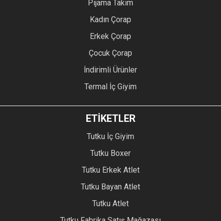
Pijama Takım
Kadın Çorap
Erkek Çorap
Çocuk Çorap
İndirimli Ürünler
Termal İç Giyim
ETİKETLER
Tutku İç Giyim
Tutku Boxer
Tutku Erkek Atlet
Tutku Bayan Atlet
Tutku Atlet
Tutku Fabrika Satış Mağazası