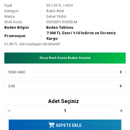
Fiyat
337,59 TL + KDV
Kategori
Askılı Atlet
Marka
Seher Yıldızı
Stok Kodu
SER0001-R0593/M
Beden Bilgisi
Beden Tablosu
7.500 TL Üzeri %10 İndirim ve Ücretsiz
Promosyon
Kargo
61,89 TL den başlayan taksitlerle!!
Önce Renk Sonra Beden Seçiniz
Adet Seçiniz
SEPETE EKLE