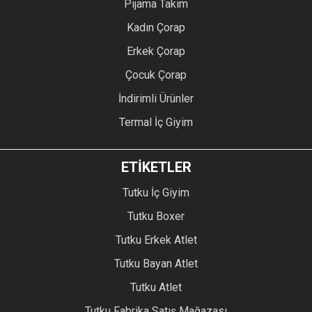
Pijama Takım
Kadın Çorap
Erkek Çorap
Çocuk Çorap
İndirimli Ürünler
Termal İç Giyim
ETİKETLER
Tutku İç Giyim
Tutku Boxer
Tutku Erkek Atlet
Tutku Bayan Atlet
Tutku Atlet
Tutku Fabrika Satış Mağazası