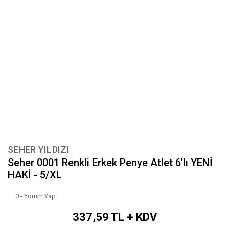
SEHER YILDIZI
Seher 0001 Renkli Erkek Penye Atlet 6'lı YENİ
HAKİ - 5/XL
0 - Yorum Yap
337,59 TL + KDV