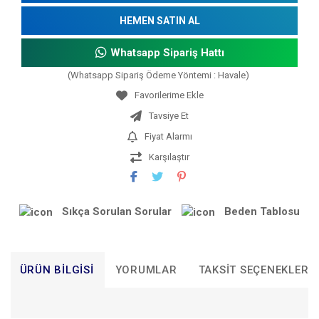
HEMEN SATIN AL
Whatsapp Sipariş Hattı
(Whatsapp Sipariş Ödeme Yöntemi : Havale)
Tavsiye Et
Fiyat Alarmı
Karşılaştır
Sıkça Sorulan Sorular
Beden Tablosu
ÜRÜN BILGISI
YORUMLAR
TAKSIT SEÇENEKLERI