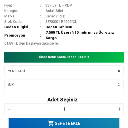
Fiyat
337,59 TL + KDV
Kategori
Askılı Atlet
Marka
Seher Yıldızı
Stok Kodu
SER0001-R0595/XL
Beden Bilgisi
Beden Tablosu
7.500 TL Üzeri %10 İndirim ve Ücretsiz
Promosyon
Kargo
61,89 TL den başlayan taksitlerle!!
Önce Renk Sonra Beden Seçiniz
Adet Seçiniz
SEPETE EKLE