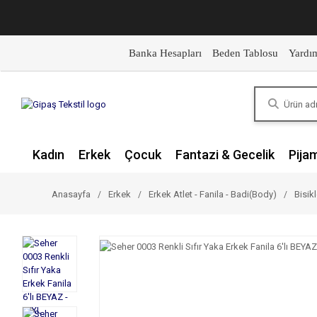
Banka Hesapları
Beden Tablosu
Yardı
Kadın
Erkek
Çocuk
Fantazi & Gecelik
Pija
Anasayfa
Erkek
Erkek Atlet - Fanila - Badi(Body)
Bisikl