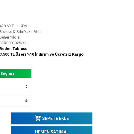
428,63 TL + KDV
Bisiklet & Sıfır Yaka Atlet
Seher Yıldızı
SER0003025/XL
Beden Tablosu
7.500 TL Üzeri %10 İndirim ve Ücretsiz Kargo
 Seçiniz
SEPETE EKLE
HEMEN SATIN AL