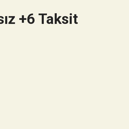
ız +6 Taksit