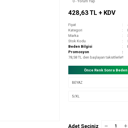
0 - Yorum Yap
428,63 TL + KDV
Fiyat
Kategori
Marka
Stok Kodu
Beden Bilgisi
Promosyon
78,58 TL den başlayan taksitlerle!!
Önce Renk Sonra Beden
Adet Seçiniz