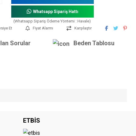
Whatsapp Sipariş Hattı
(Whatsapp Sipariş Ödeme Yöntemi : Havale)
vsiye Et
Fiyat Alarmı
Karşılaştır
lan Sorular
Beden Tablosu
iniz.
ETBİS