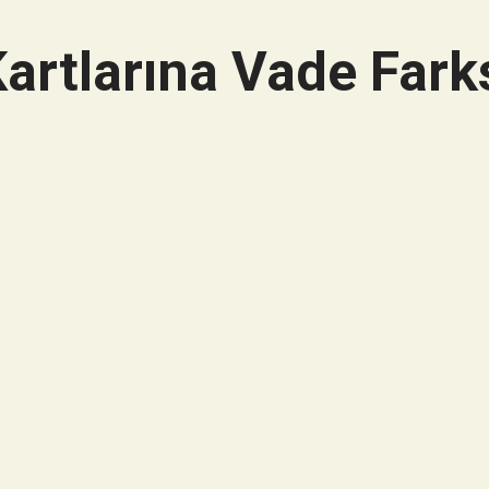
artlarına Vade Farks