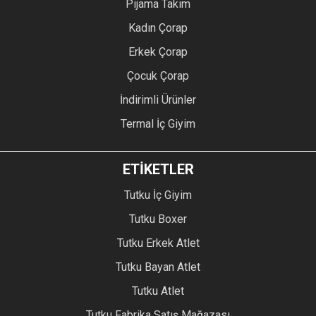
Pijama Takım
Kadın Çorap
Erkek Çorap
Çocuk Çorap
İndirimli Ürünler
Termal İç Giyim
ETİKETLER
Tutku İç Giyim
Tutku Boxer
Tutku Erkek Atlet
Tutku Bayan Atlet
Tutku Atlet
Tutku Fabrika Satış Mağazası