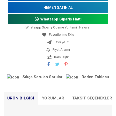
HEMEN SATIN AL
Whatsapp Sipariş Hattı
(Whatsapp Sipariş Ödeme Yöntemi : Havale)
Tavsiye Et
Fiyat Alarmı
Karşılaştır
Sıkça Sorulan Sorular
Beden Tablosu
ÜRÜN BILGISI
YORUMLAR
TAKSIT SEÇENEKLERI