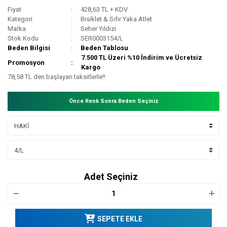
Fiyat
428,63 TL + KDV
Kategori
Bisiklet & Sıfır Yaka Atlet
Marka
Seher Yıldızı
Stok Kodu
SER0003154/L
Beden Bilgisi
Beden Tablosu
7.500 TL Üzeri %10 İndirim ve Ücretsiz
Promosyon
Kargo
78,58 TL den başlayan taksitlerle!!
Önce Renk Sonra Beden Seçiniz
Adet Seçiniz
SEPETE EKLE