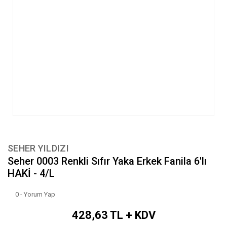
SEHER YILDIZI
Seher 0003 Renkli Sıfır Yaka Erkek Fanila 6'lı
HAKİ - 4/L
0 - Yorum Yap
428,63 TL + KDV