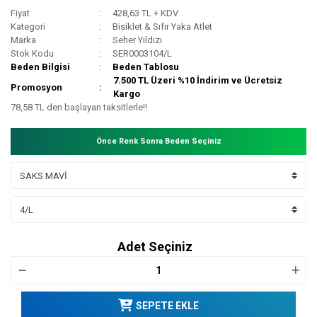
Fiyat
428,63 TL + KDV
Kategori
Bisiklet & Sıfır Yaka Atlet
Marka
Seher Yıldızı
Stok Kodu
SER0003104/L
Beden Bilgisi
Beden Tablosu
7.500 TL Üzeri %10 İndirim ve Ücretsiz
Promosyon
Kargo
78,58 TL den başlayan taksitlerle!!
Önce Renk Sonra Beden Seçiniz
Adet Seçiniz
SEPETE EKLE