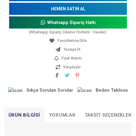
HEMEN SATIN AL
Whatsapp Sipariş Hattı
(Whatsapp Sipariş Ödeme Yöntemi : Havale)
Tavsiye Et
Fiyat Alarmı
Karşılaştır
Sıkça Sorulan Sorular
Beden Tablosu
ÜRÜN BILGISI
YORUMLAR
TAKSIT SEÇENEKLERI