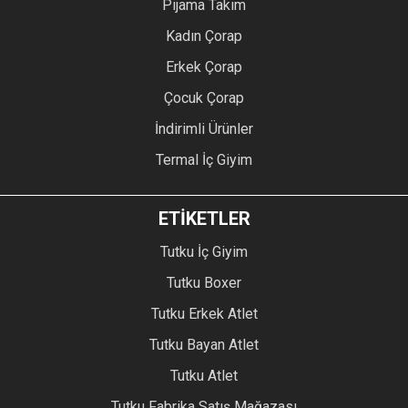
Pijama Takım
Kadın Çorap
Erkek Çorap
Çocuk Çorap
İndirimli Ürünler
Termal İç Giyim
ETİKETLER
Tutku İç Giyim
Tutku Boxer
Tutku Erkek Atlet
Tutku Bayan Atlet
Tutku Atlet
Tutku Fabrika Satış Mağazası