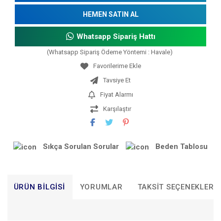
HEMEN SATIN AL
Whatsapp Sipariş Hattı
(Whatsapp Sipariş Ödeme Yöntemi : Havale)
Tavsiye Et
Fiyat Alarmı
Karşılaştır
Sıkça Sorulan Sorular
Beden Tablosu
ÜRÜN BILGISI
YORUMLAR
TAKSIT SEÇENEKLERI