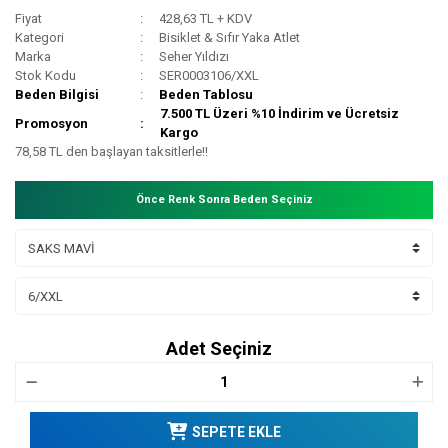
Fiyat
428,63 TL + KDV
Kategori
Bisiklet & Sıfır Yaka Atlet
Marka
Seher Yıldızı
Stok Kodu
SER0003106/XXL
Beden Bilgisi
Beden Tablosu
7.500 TL Üzeri %10 İndirim ve Ücretsiz
Promosyon
Kargo
78,58 TL den başlayan taksitlerle!!
Önce Renk Sonra Beden Seçiniz
Adet Seçiniz
SEPETE EKLE