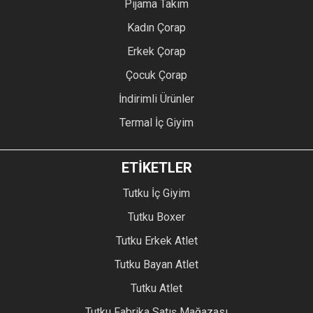
Pijama Takım
Kadın Çorap
Erkek Çorap
Çocuk Çorap
İndirimli Ürünler
Termal İç Giyim
ETİKETLER
Tutku İç Giyim
Tutku Boxer
Tutku Erkek Atlet
Tutku Bayan Atlet
Tutku Atlet
Tutku Fabrika Satış Mağazası