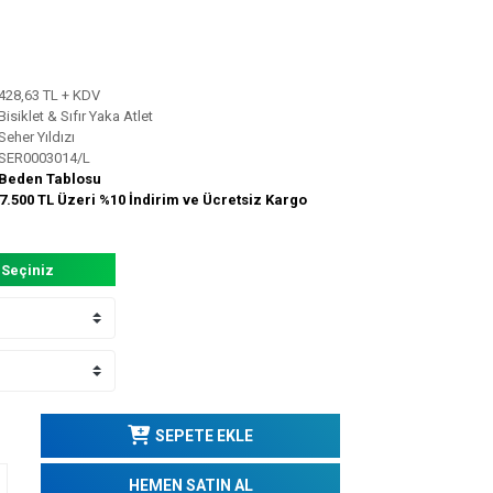
428,63 TL + KDV
Bisiklet & Sıfır Yaka Atlet
Seher Yıldızı
SER0003014/L
Beden Tablosu
7.500 TL Üzeri %10 İndirim ve Ücretsiz Kargo
 Seçiniz
SEPETE EKLE
HEMEN SATIN AL