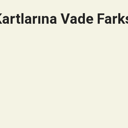
artlarına Vade Farks