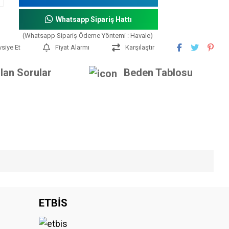
Whatsapp Sipariş Hattı
(Whatsapp Sipariş Ödeme Yöntemi : Havale)
vsiye Et
Fiyat Alarmı
Karşılaştır
lan Sorular
Beden Tablosu
iniz.
ETBİS