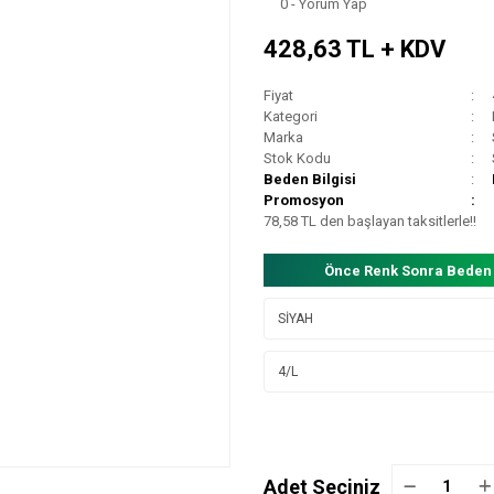
0 - Yorum Yap
428,63 TL + KDV
Fiyat
Kategori
Marka
Stok Kodu
Beden Bilgisi
Promosyon
78,58 TL den başlayan taksitlerle!!
Önce Renk Sonra Beden
Adet Seçiniz