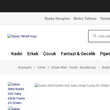
Banka Hesapları
Beden Tablosu
Yardı
Kadın
Erkek
Çocuk
Fantazi & Gecelik
Pija
Anasayfa
Erkek
Erkek Atlet - Fanila - Badi(Body)
Bisikl