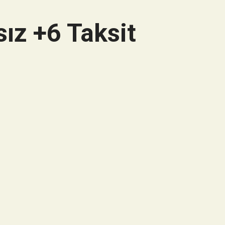
ız +6 Taksit