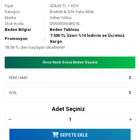
Fiyat
428,63 TL + KDV
Kategori
Bisiklet & Sıfır Yaka Atlet
Marka
Seher Yıldızı
Stok Kodu
SER00036585/XL
Beden Bilgisi
Beden Tablosu
7.500 TL Üzeri %10 İndirim ve Ücretsiz
Promosyon
Kargo
78,58 TL den başlayan taksitlerle!!
Önce Renk Sonra Beden Seçiniz
Adet Seçiniz
SEPETE EKLE