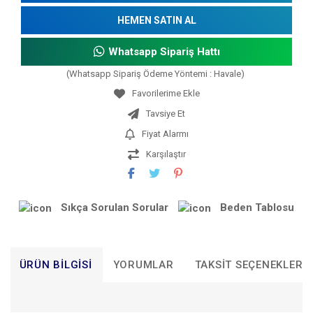
HEMEN SATIN AL
Whatsapp Sipariş Hattı
(Whatsapp Sipariş Ödeme Yöntemi : Havale)
Tavsiye Et
Fiyat Alarmı
Karşılaştır
Sıkça Sorulan Sorular
Beden Tablosu
ÜRÜN BILGISI
YORUMLAR
TAKSIT SEÇENEKLERI