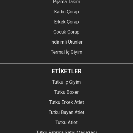
Pijama Takım
Kadın Çorap
Erkek Çorap
Çocuk Çorap
İndirimli Ürünler
Termal İç Giyim
ETİKETLER
Tutku İç Giyim
Tutku Boxer
Tutku Erkek Atlet
Tutku Bayan Atlet
Tutku Atlet
Tutku Fabrika Satış Mağazası