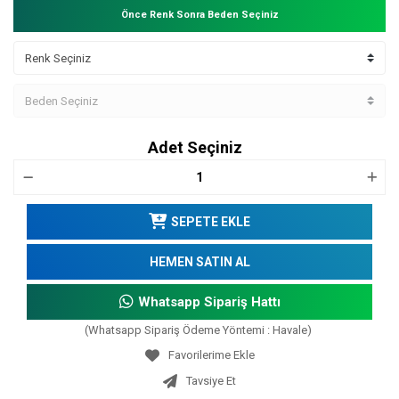
Önce Renk Sonra Beden Seçiniz
Adet Seçiniz
SEPETE EKLE
HEMEN SATIN AL
Whatsapp Sipariş Hattı
(Whatsapp Sipariş Ödeme Yöntemi : Havale)
Tavsiye Et