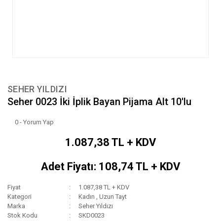
SEHER YILDIZI
Seher 0023 İki İplik Bayan Pijama Alt 10'lu
0 - Yorum Yap
1.087,38 TL + KDV
Adet Fiyatı: 108,74 TL + KDV
Fiyat
1.087,38 TL + KDV
Kategori
Kadın
,
Uzun Tayt
Marka
Seher Yıldızı
Stok Kodu
SKD0023