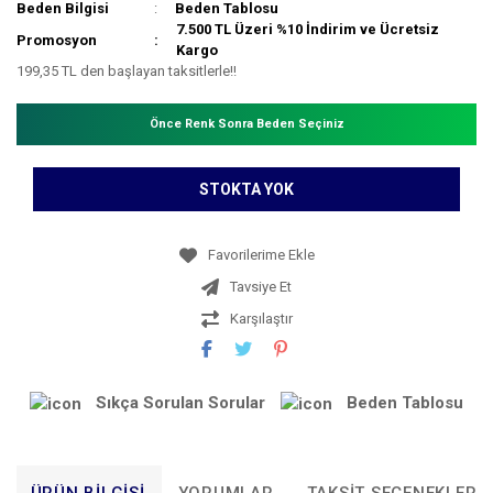
Beden Bilgisi
Beden Tablosu
7.500 TL Üzeri %10 İndirim ve Ücretsiz
Promosyon
Kargo
199,35 TL den başlayan taksitlerle!!
Önce Renk Sonra Beden Seçiniz
STOKTA YOK
Tavsiye Et
Karşılaştır
Sıkça Sorulan Sorular
Beden Tablosu