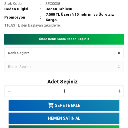
Stok Kodu
SEC0038
Beden Bilgisi
Beden Tablosu
7.500 TL Üzeri %10 İndirim ve Ücretsiz
Promosyon
Kargo
116,83 TL den başlayan taksitlerle!!
Önce Renk Sonra Beden Seçiniz
Adet Seçiniz
SEPETE EKLE
HEMEN SATIN AL