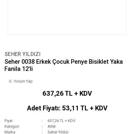
SEHER YILDIZI
Seher 0038 Erkek Çocuk Penye Bisiklet Yaka
Fanila 12'li
0 - Yorum Yap
637,26 TL + KDV
Adet Fiyatı: 53,11 TL + KDV
Fiyat
637,26 TL + KDV
Kategori
Atlet
Marka
Seher Yıldızı