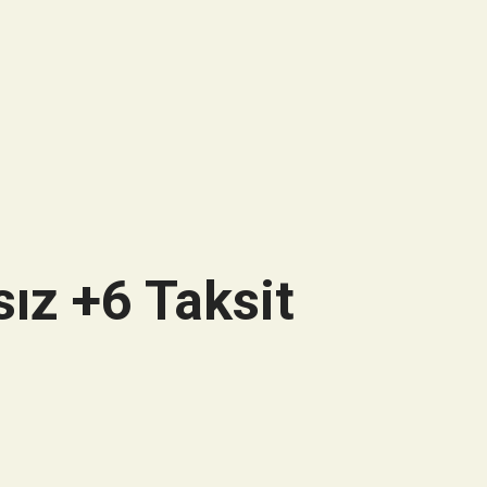
ız +6 Taksit