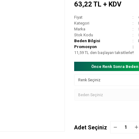
63,22 TL + KDV
Fiyat
Kategori
Marka
Stok Kodu
Beden Bilgisi
Promosyon
11,59 TL den başlayan taksitlerle!!
Önce Renk Sonra Beden
Adet Seçiniz