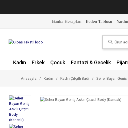
Banka Hesapları
Beden Tablosu
Yardı
Kadın
Erkek
Çocuk
Fantazi & Gecelik
Pija
Anasayfa
Kadın
Kadın Çıtçıtlı Badi
Seher Bayan Geniş A