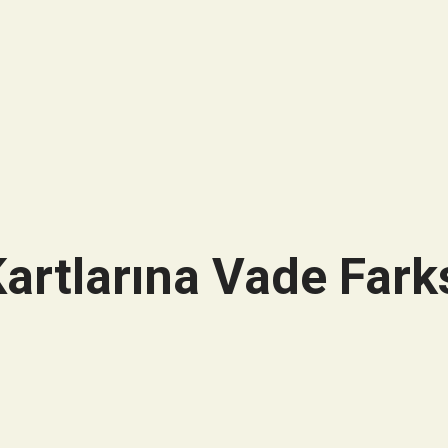
artlarına Vade Farks