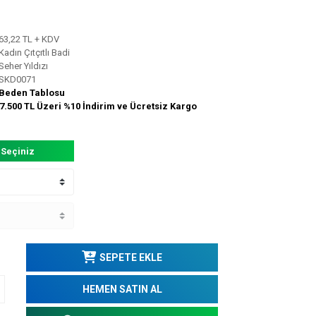
63,22 TL + KDV
Kadın Çıtçıtlı Badi
Seher Yıldızı
SKD0071
Beden Tablosu
7.500 TL Üzeri %10 İndirim ve Ücretsiz Kargo
 Seçiniz
SEPETE EKLE
HEMEN SATIN AL