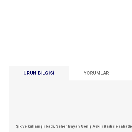
ÜRÜN BILGISI
YORUMLAR
Şık ve kullanışlı badi, Seher Bayan Geniş Askılı Badi ile rahatl