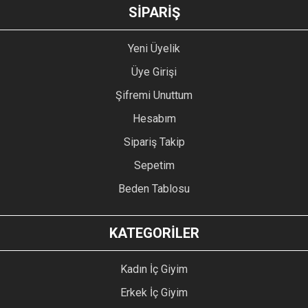
GÖNDER
SİPARİŞ
Yeni Üyelik
Üye Girişi
Şifremi Unuttum
Hesabım
Sipariş Takip
Sepetim
Beden Tablosu
KATEGORİLER
Kadın İç Giyim
Erkek İç Giyim