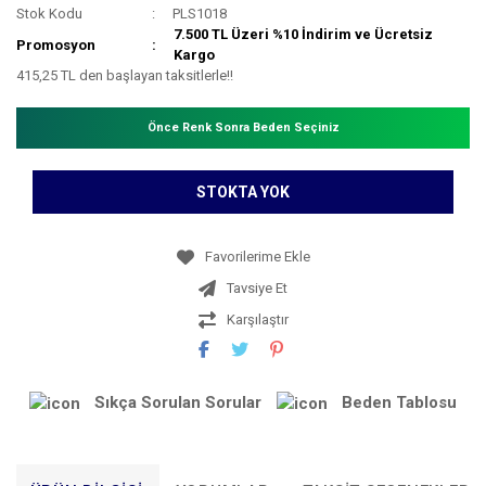
Stok Kodu
PLS1018
7.500 TL Üzeri %10 İndirim ve Ücretsiz
Promosyon
Kargo
415,25 TL den başlayan taksitlerle!!
Önce Renk Sonra Beden Seçiniz
STOKTA YOK
Tavsiye Et
Karşılaştır
Sıkça Sorulan Sorular
Beden Tablosu