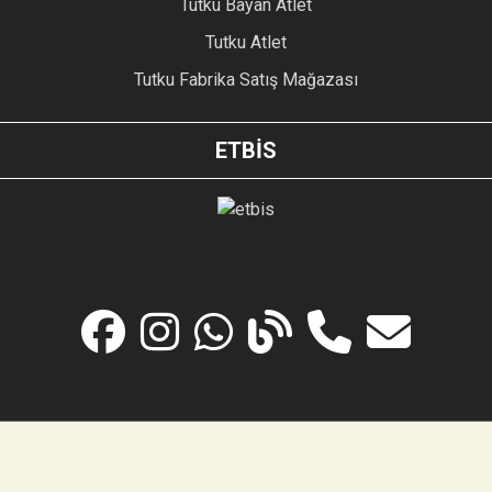
Tutku Bayan Atlet
Tutku Atlet
Tutku Fabrika Satış Mağazası
ETBİS