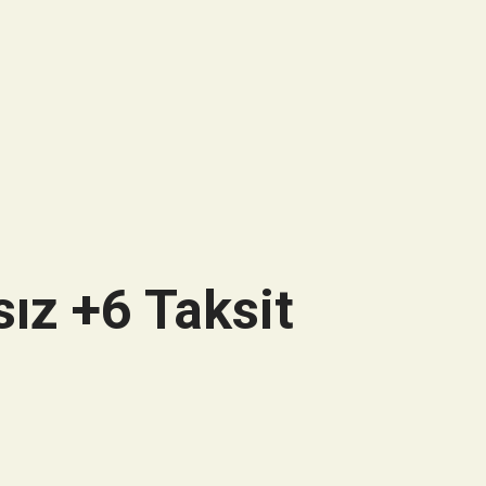
ız +6 Taksit