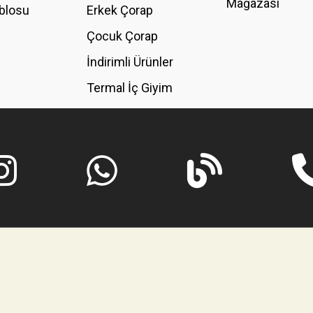
Mağazası
blosu
Erkek Çorap
GÖNDER
Çocuk Çorap
İndirimli Ürünler
Termal İç Giyim