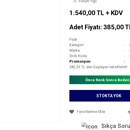
0 - Yorum Yap
1.540,00 TL + KDV
Adet Fiyatı: 385,00 
Fiyat
Kategori
Marka
Stok Kodu
Promosyon
282,33 TL den başlayan taksitlerle!!
Önce Renk Sonra Beden
STOKTA YOK
Sıkça Soru