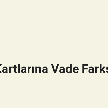
artlarına Vade Farks