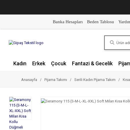
Banka Hesapları
Beden Tablosu
Yardı
Kadın
Erkek
Çocuk
Fantazi & Gecelik
Pija
Anasayfa
Pijama Takımı
Serili Kadın Pijama Takım
Kısa