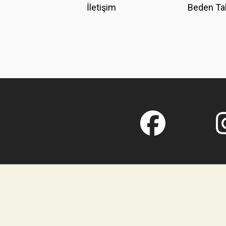
İletişim
Beden Ta