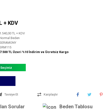
TL + KDV
1.540,00 TL + KDV
Normal Beden
SERAMONY
SRM115
7.500 TL Üzeri %10 İndirim ve Ücretsiz Kargo
 Seçiniz
Tavsiye Et
Karşılaştır
lan Sorular
Beden Tablosu