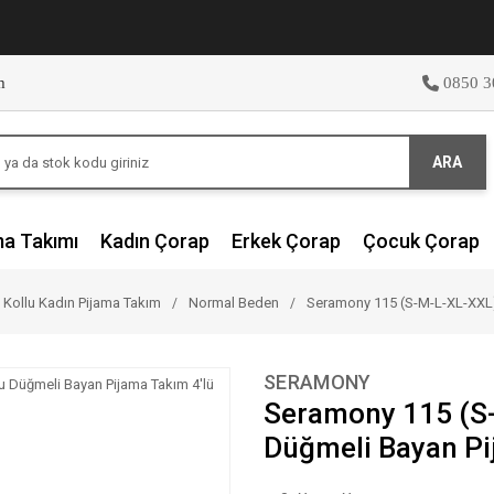
m
0850 3
ARA
ma Takımı
Kadın Çorap
Erkek Çorap
Çocuk Çorap
 Kollu Kadın Pijama Takım
Normal Beden
Seramony 115 (S-M-L-XL-XXL) 
SERAMONY
Seramony 115 (S-
Düğmeli Bayan Pi