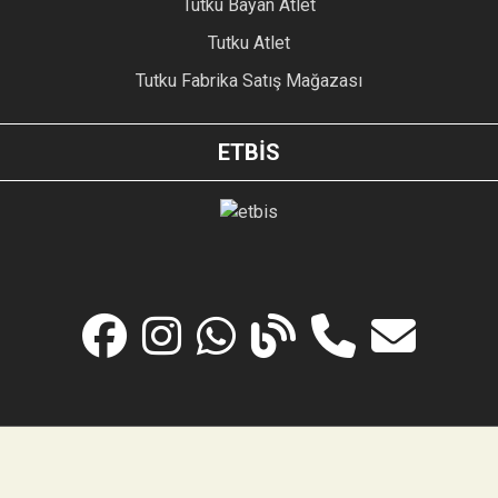
Tutku Bayan Atlet
Tutku Atlet
Tutku Fabrika Satış Mağazası
ETBİS