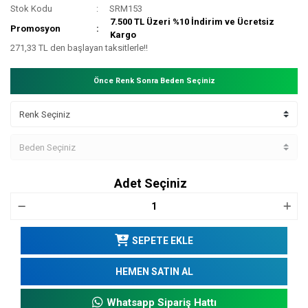
Stok Kodu
SRM153
7.500 TL Üzeri %10 İndirim ve Ücretsiz
Promosyon
Kargo
271,33 TL den başlayan taksitlerle!!
Önce Renk Sonra Beden Seçiniz
Adet Seçiniz
SEPETE EKLE
HEMEN SATIN AL
Whatsapp Sipariş Hattı