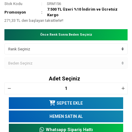
Stok Kodu
SRM156
7.500 TL Üzeri %10 İndirim ve Ücretsiz
Promosyon
Kargo
271,33 TL den başlayan taksitlerle!!
Önce Renk Sonra Beden Seçiniz
Adet Seçiniz
SEPETE EKLE
HEMEN SATIN AL
Whatsapp Sipariş Hattı