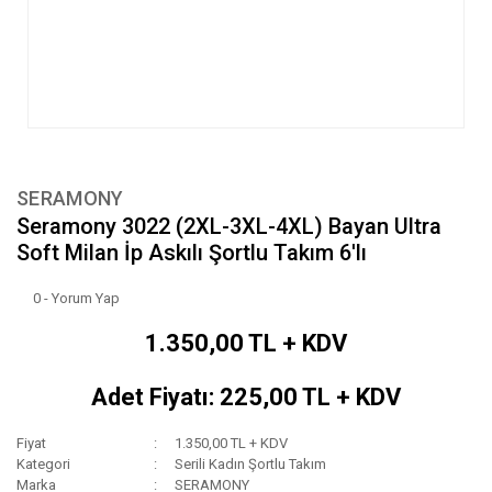
SERAMONY
Seramony 3022 (2XL-3XL-4XL) Bayan Ultra
Soft Milan İp Askılı Şortlu Takım 6'lı
0 - Yorum Yap
1.350,00 TL + KDV
Adet Fiyatı: 225,00 TL + KDV
Fiyat
1.350,00 TL + KDV
Kategori
Serili Kadın Şortlu Takım
Marka
SERAMONY