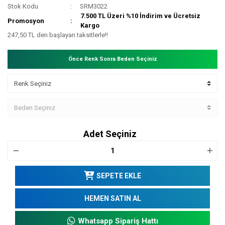
Stok Kodu
SRM3022
7.500 TL Üzeri %10 İndirim ve Ücretsiz
Promosyon
Kargo
247,50 TL den başlayan taksitlerle!!
Önce Renk Sonra Beden Seçiniz
Adet Seçiniz
SEPETE EKLE
HEMEN SATIN AL
Whatsapp Sipariş Hattı