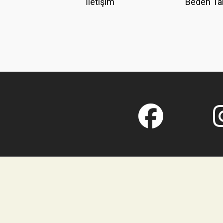
İletişim
Beden Ta