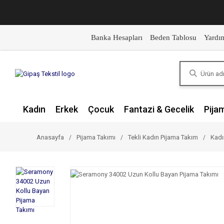
Banka Hesapları
Beden Tablosu
Yardı
Kadın
Erkek
Çocuk
Fantazi & Gecelik
Pija
Anasayfa
Pijama Takımı
Tekli Kadın Pijama Takım
Kadı