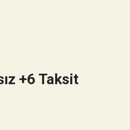
ız +6 Taksit