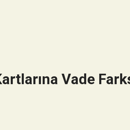
artlarına Vade Farks