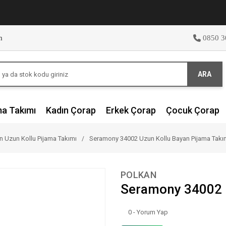
m
0850 3
ARA
ma Takımı
Kadın Çorap
Erkek Çorap
Çocuk Çorap
n Uzun Kollu Pijama Takımı
Seramony 34002 Uzun Kollu Bayan Pijama Takı
POLKAN
Seramony 34002 U
0 - Yorum Yap