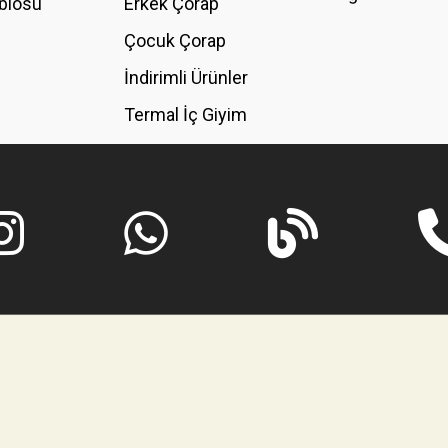
blosu
Erkek Çorap
GÖNDER
Çocuk Çorap
İndirimli Ürünler
Termal İç Giyim