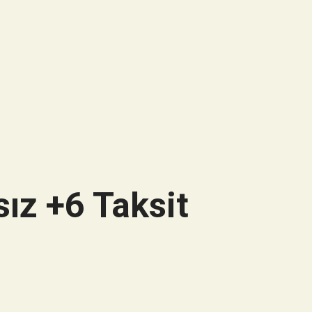
ız +6 Taksit