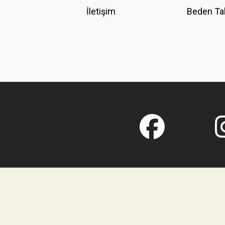
İletişim
Beden Ta