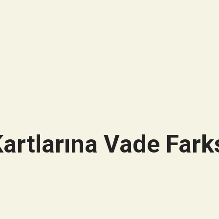
artlarına Vade Farks