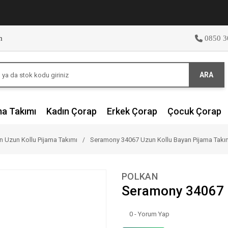
m
0850 3
ARA
ma Takımı
Kadın Çorap
Erkek Çorap
Çocuk Çorap
n Uzun Kollu Pijama Takımı
Seramony 34067 Uzun Kollu Bayan Pijama Takı
POLKAN
Seramony 34067 U
0 - Yorum Yap