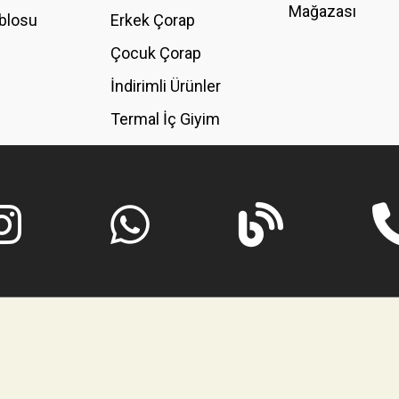
Mağazası
blosu
Erkek Çorap
GÖNDER
Çocuk Çorap
İndirimli Ürünler
Termal İç Giyim