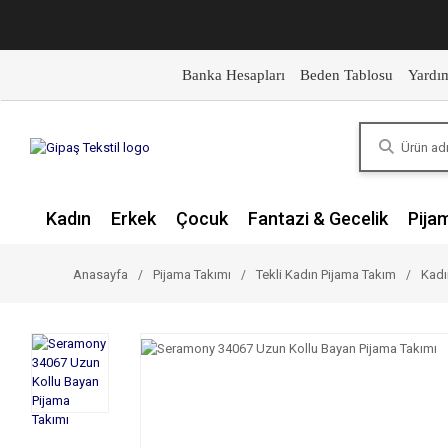
Banka Hesapları
Beden Tablosu
Yardı
Kadın
Erkek
Çocuk
Fantazi & Gecelik
Pija
Anasayfa
Pijama Takımı
Tekli Kadın Pijama Takım
Kadı